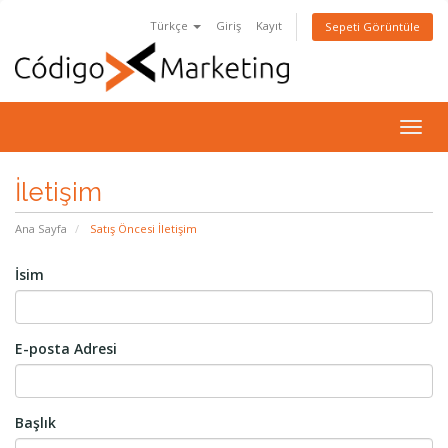
Türkçe
Giriş
Kayıt
Sepeti Görüntüle
Togg
navig
İletişim
Ana Sayfa
Satış Öncesi İletişim
İsim
E-posta Adresi
Başlık