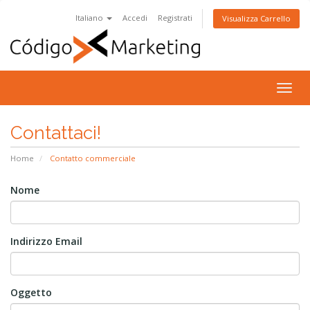
Italiano
Accedi
Registrati
Visualizza Carrello
Attiv
Navi
Contattaci!
Home
Contatto commerciale
Nome
Indirizzo Email
Oggetto