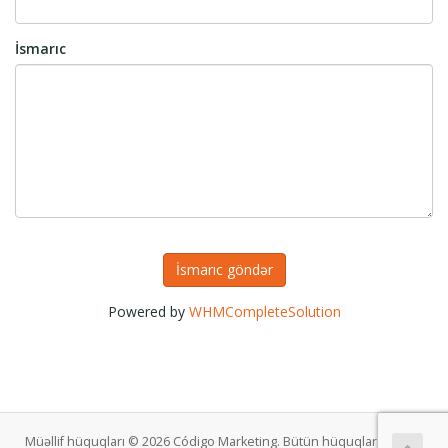
İsmarıc
İsmarıc göndər
Powered by
WHMCompleteSolution
Müəllif hüquqları © 2026 Código Marketing. Bütün hüquqlar