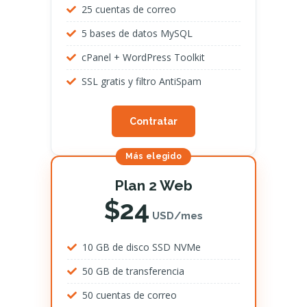
25 cuentas de correo
5 bases de datos MySQL
cPanel + WordPress Toolkit
SSL gratis y filtro AntiSpam
Contratar
Más elegido
Plan 2 Web
$24
USD/mes
10 GB de disco SSD NVMe
50 GB de transferencia
50 cuentas de correo