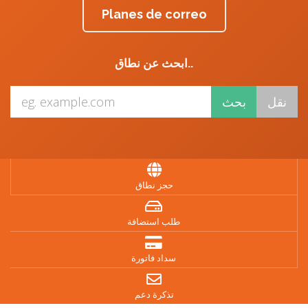
Planes de correo
ابحث عن نطاق..
حجز نطاق
طلب استضافة
سداد فاتورة
تذكرة دعم