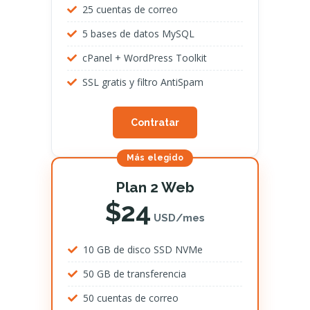
25 cuentas de correo
5 bases de datos MySQL
cPanel + WordPress Toolkit
SSL gratis y filtro AntiSpam
Contratar
Más elegido
Plan 2 Web
$24
USD/mes
10 GB de disco SSD NVMe
50 GB de transferencia
50 cuentas de correo