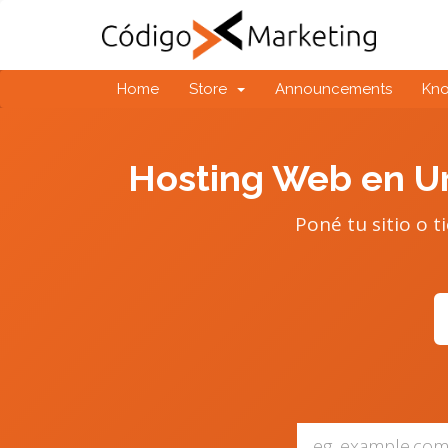
Home
Store
Announcements
Kn
Hosting Web en Ur
Poné tu sitio o t