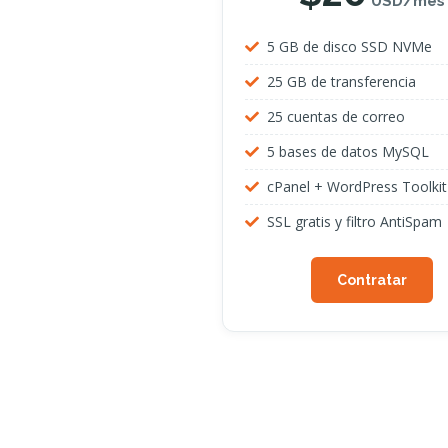
USD/mes
5 GB de disco SSD NVMe
25 GB de transferencia
25 cuentas de correo
5 bases de datos MySQL
cPanel + WordPress Toolkit
SSL gratis y filtro AntiSpam
Contratar