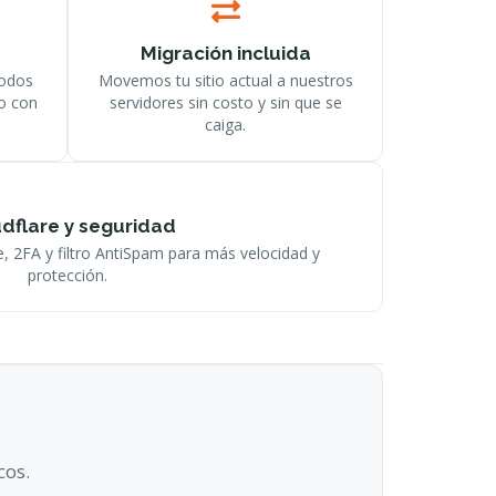
Migración incluida
todos
Movemos tu sitio actual a nuestros
ro con
servidores sin costo y sin que se
caiga.
dflare y seguridad
e, 2FA y filtro AntiSpam para más velocidad y
protección.
cos.