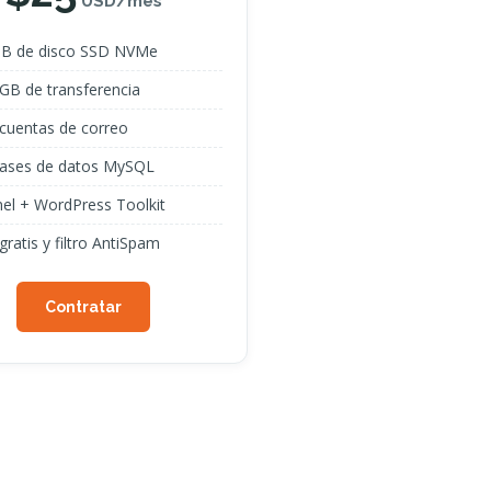
USD/mes
GB de disco SSD NVMe
GB de transferencia
cuentas de correo
bases de datos MySQL
el + WordPress Toolkit
gratis y filtro AntiSpam
Contratar