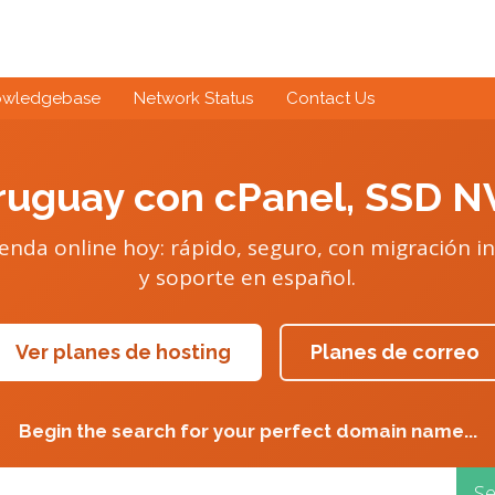
owledgebase
Network Status
Contact Us
uguay con cPanel, SSD N
ienda online hoy: rápido, seguro, con migración in
y soporte en español.
Ver planes de hosting
Planes de correo
Begin the search for your perfect domain name...