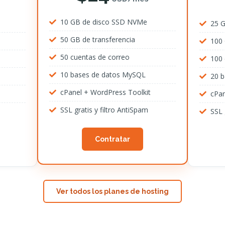
10 GB de disco SSD NVMe
25 
50 GB de transferencia
100 
50 cuentas de correo
100 
10 bases de datos MySQL
20 
cPanel + WordPress Toolkit
cPan
SSL gratis y filtro AntiSpam
SSL 
Contratar
Ver todos los planes de hosting