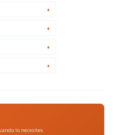
uando lo necesites.