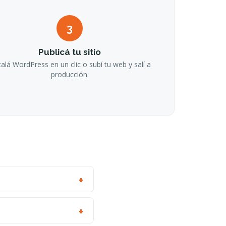
3
Publicá tu sitio
talá WordPress en un clic o subí tu web y salí a
producción.