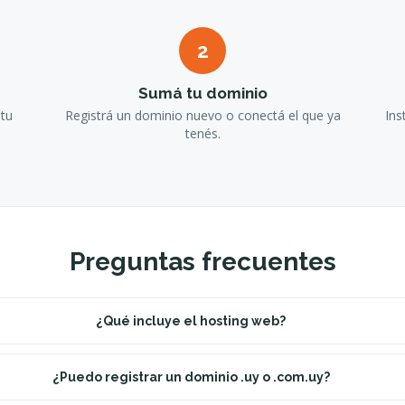
2
Sumá tu dominio
 tu
Registrá un dominio nuevo o conectá el que ya
Ins
tenés.
Preguntas frecuentes
¿Qué incluye el hosting web?
¿Puedo registrar un dominio .uy o .com.uy?