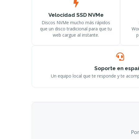
Velocidad SSD NVMe
Discos NVMe mucho más rápidos
que un disco tradicional para que tu
Wor
web cargue al instante.
p
Soporte en espa
Un equipo local que te responde y te acomp
Pon