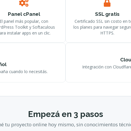
Panel cPanel
SSL gratis
El panel más popular, con
Certificado SSL sin costo en 
dPress Toolkit y Softaculous
los planes para navegar segu
ara instalar apps en un clic.
HTTPS.
Clou
ñol
Integración con Cloudflar
aña cuando lo necesitás.
Empezá en 3 pasos
é tu proyecto online hoy mismo, sin conocimientos técni