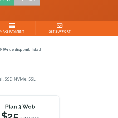
MAKE PAYMENT
GET SUPPORT
9.9% de disponibilidad
nel, SSD NVMe, SSL
Plan 3 Web
$25