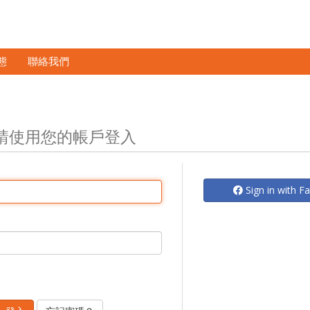
態
聯絡我們
請使用您的帳戶登入
Sign in with 