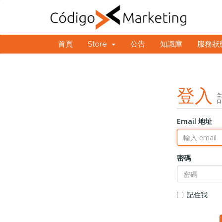
首頁
Store
公告
知識庫
服務狀
登入
Email 地址
密碼
記住我