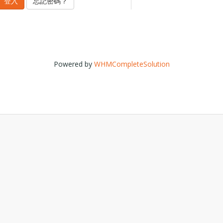
忘記密碼？
Powered by
WHMCompleteSolution