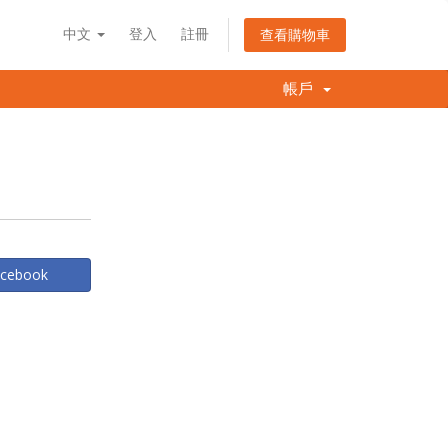
中文
登入
註冊
查看購物車
帳戶
Facebook