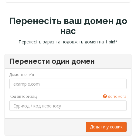
Перенесіть ваш домен до
нас
Перенесіть зараз та подовжіть домен на 1 рік!*
Перенести один домен
Доменне ім'я
Код авторизації
Допомога
Додати у кошик