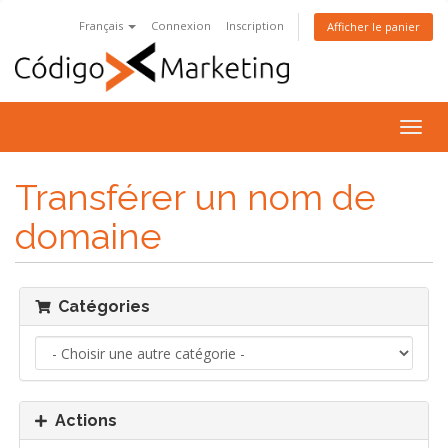
Français
Connexion
Inscription
Afficher le panier
Bascu
la
navig
Transférer un nom de
domaine
Catégories
Actions