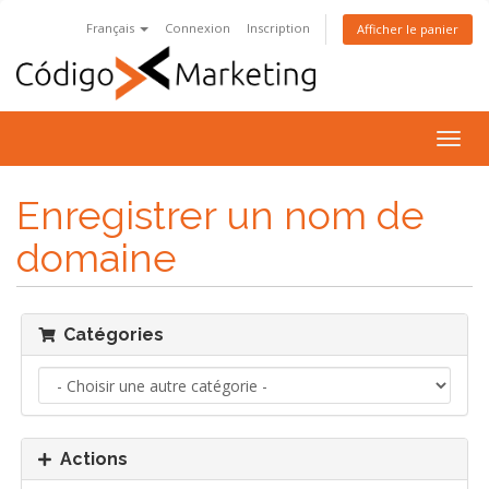
Français
Connexion
Inscription
Afficher le panier
Bascu
la
navig
Enregistrer un nom de
domaine
Catégories
Actions