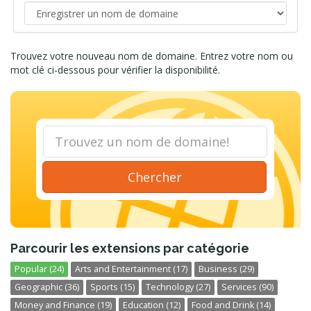
Trouvez votre nouveau nom de domaine. Entrez votre nom ou
mot clé ci-dessous pour vérifier la disponibilité.
Chercher
Parcourir les extensions par catégorie
Popular (24)
Arts and Entertainment (17)
Business (29)
Geographic (36)
Sports (15)
Technology (27)
Services (90)
Money and Finance (19)
Education (12)
Food and Drink (14)